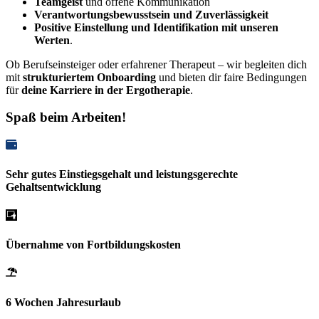
Teamgeist
und offene Kommunikation
Verantwortungsbewusstsein und Zuverlässigkeit
Positive Einstellung und Identifikation mit unseren
Werten
.
Ob Berufseinsteiger oder erfahrener Therapeut – wir begleiten dich
mit
strukturiertem Onboarding
und bieten dir faire Bedingungen
für
deine Karriere in der Ergotherapie
.
Spaß beim Arbeiten!
Sehr gutes Einstiegsgehalt und leistungsgerechte
Gehaltsentwicklung
Übernahme von Fortbildungskosten
6 Wochen Jahresurlaub